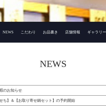
NEWS
こだわり
お品書き
店舗情報
ギャラリ
NEWS
暇のお知らせ
せち】＆【お取り寄せ鍋セット】の予約開始